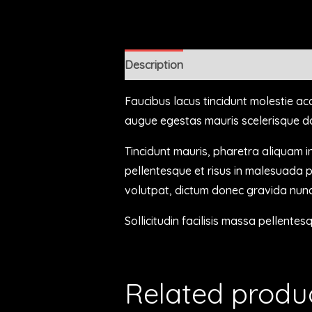
Description
Reviews (0)
Faucibus lacus tincidunt molestie a
augue egestas mauris scelerisque do
Tincidunt mauris, pharetra aliquam i
pellentesque et risus in malesuada 
volutpat, dictum donec gravida nunc
Sollicitudin facilisis massa pellente
Related produ